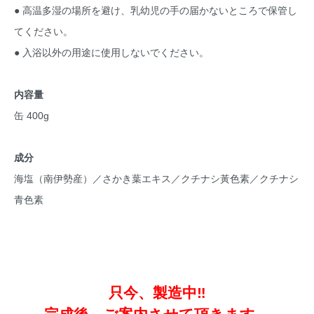
● 高温多湿の場所を避け、乳幼児の手の届かないところで保管し
てください。
● 入浴以外の用途に使用しないでください。
内容量
缶 400g
成分
海塩（南伊勢産）／さかき葉エキス／クチナシ黃色素／クチナシ
青色素
只今、製造中‼️