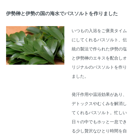
伊勢榊と伊勢の国の海水でバスソルトを作りました
いつもの入浴をご褒美タイム
にしてくれるバスソルト、伝
統の製法で作られた伊勢の塩
と伊勢榊のエキスを配合しオ
リジナルのバスソルトを作り
ました。
発汗作用や温浴効果があり、
デトックスやむくみを解消し
てくれるバスソルト。忙しい
日々の中でもホッと一息でき
る少し贅沢なひとり時間を自