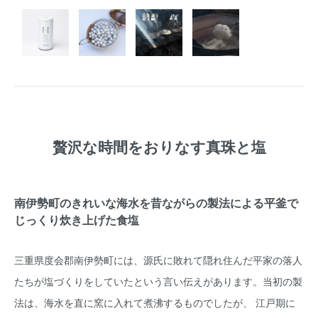
贅沢な時間をおりなす真珠と塩
南伊勢町のきれいな海水を昔ながらの製法による平釜で
じっくり炊き上げた食塩
三重県度会郡南伊勢町には、源氏に敗れて隠れ住んだ平家の落人
たちが塩づくりをしていたという言い伝えがあります。当初の製
法は、海水を直に窯に入れて煮沸するものでしたが、 江戸期に