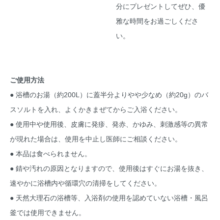
分にプレゼントしてぜひ、優
雅な時間をお過ごしくださ
い。
ご使用方法
● 浴槽のお湯（約200L）に蓋半分よりやや少なめ（約20g）のバ
スソルトを入れ、よくかきまぜてからご入浴ください。
● 使用中や使用後、皮膚に発疹、発赤、かゆみ、刺激感等の異常
が現れた場合は、使用を中止し医師にご相談ください。
● 本品は食べられません。
● 錆や汚れの原因となりますので、使用後はすぐにお湯を抜き、
速やかに浴槽内や循環穴の清掃をしてください。
● 天然大理石の浴槽等、入浴剤の使用を認めていない浴槽・風呂
釜では使用できません。