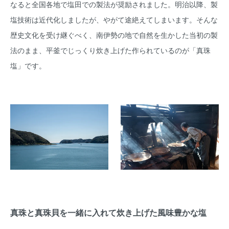
なると全国各地で塩田での製法が奨励されました。明治以降、製
塩技術は近代化しましたが、やがて途絶えてしまいます。そんな
歴史文化を受け継ぐべく、南伊勢の地で自然を生かした当初の製
法のまま、平釜でじっくり炊き上げた作られているのが「真珠
塩」です。
真珠と真珠貝を一緒に入れて炊き上げた風味豊かな塩