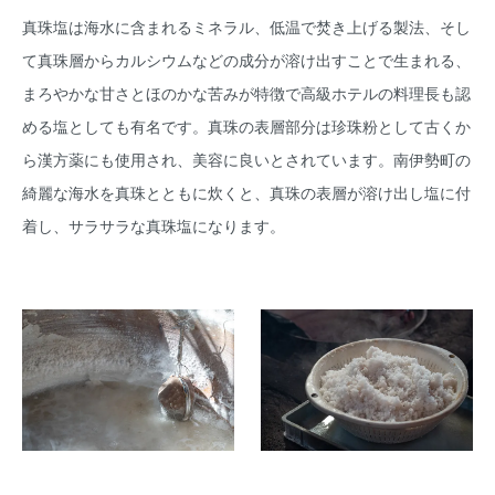
真珠塩は海水に含まれるミネラル、低温で焚き上げる製法、そし
て真珠層からカルシウムなどの成分が溶け出すことで生まれる、
まろやかな甘さとほのかな苦みが特徴で高級ホテルの料理長も認
める塩としても有名です。真珠の表層部分は珍珠粉として古くか
ら漢方薬にも使用され、美容に良いとされています。南伊勢町の
綺麗な海水を真珠とともに炊くと、真珠の表層が溶け出し塩に付
着し、サラサラな真珠塩になります。