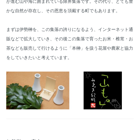
が進む山や海に囲まれている限界集落です。その代り、とても豊
かな自然が存在し、その恩恵を頂戴する町でもあります。
まずは伊勢榊を、この集落の誇りになるよう、インターネット通
販などで拡大していき、その後この集落で育ったお米・椎茸・お
茶なども販売して行けるように「本榊」を扱う花屋や農家と協力
をしていきたいと考えています。