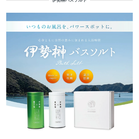
伊勢榊バスソルト