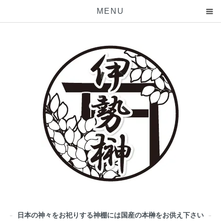
MENU
日本の神々をお祀りする神棚には国産の本榊をお供え下さい