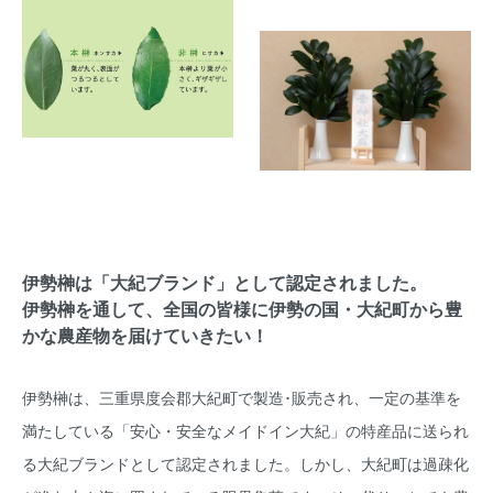
伊勢榊は「大紀ブランド」として認定されました。
伊勢榊を通して、全国の皆様に伊勢の国・大紀町から豊
かな農産物を届けていきたい！
伊勢榊は、三重県度会郡大紀町で製造･販売され、一定の基準を
満たしている「安心・安全なメイドイン大紀」の特産品に送られ
る大紀ブランドとして認定されました。しかし、大紀町は過疎化