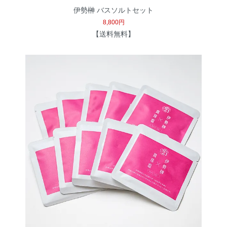
伊勢榊 バスソルトセット
8,800円
【送料無料】