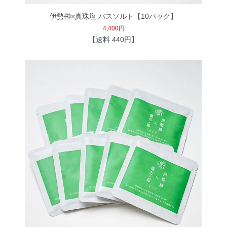
伊勢榊×真珠塩 バスソルト【10パック】
4,400円
【送料 440円】