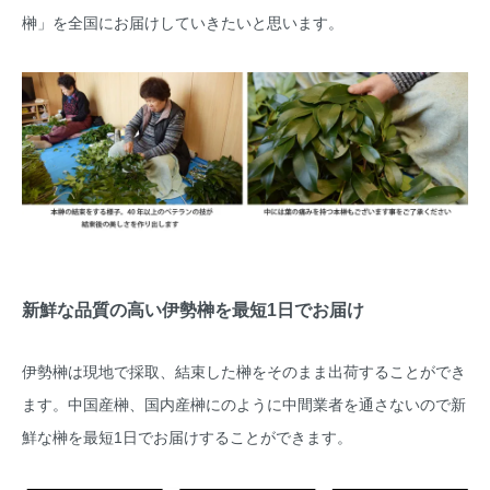
榊」を全国にお届けしていきたいと思います。
新鮮な品質の高い伊勢榊を最短1日でお届け
伊勢榊は現地で採取、結束した榊をそのまま出荷することができ
ます。中国産榊、国内産榊にのように中間業者を通さないので新
鮮な榊を最短1日でお届けすることができます。