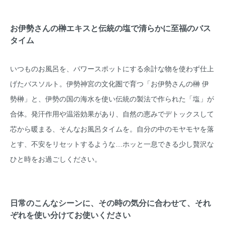
お伊勢さんの榊エキスと伝統の塩で清らかに至福のバス
タイム
いつものお風呂を、パワースポットにする余計な物を使わず仕上
げたバスソルト。伊勢神宮の文化圏で育つ「お伊勢さんの榊 伊
勢榊」と、伊勢の国の海水を使い伝統の製法で作られた「塩」が
合体。発汗作用や温浴効果があり、自然の恵みでデトックスして
芯から暖まる、そんなお風呂タイムを。自分の中のモヤモヤを落
とす、不安をリセットするような…ホッと一息できる少し贅沢な
ひと時をお過ごしください。
日常のこんなシーンに、その時の気分に合わせて、それ
ぞれを使い分けてお使いください